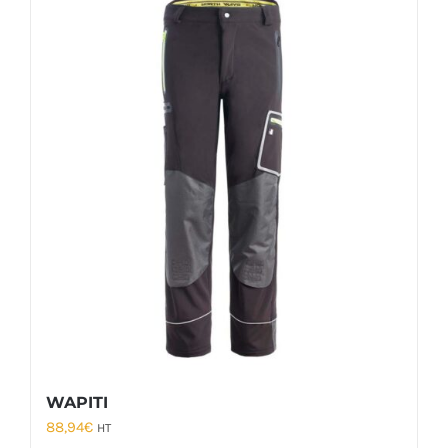
WAPITI
88,94
€
HT