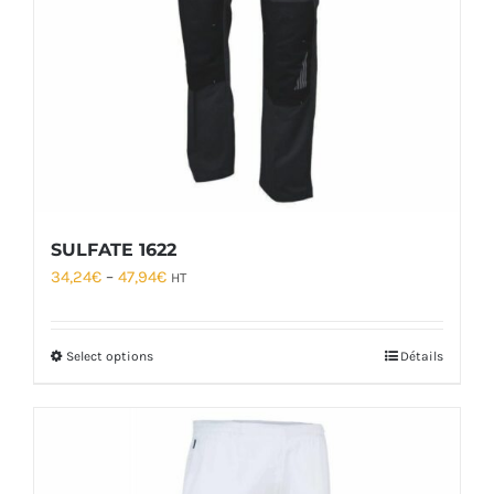
SULFATE 1622
34,24
€
–
47,94
€
HT
Select options
Détails