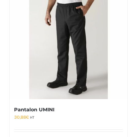
Pantalon UMINI
30,88
€
HT