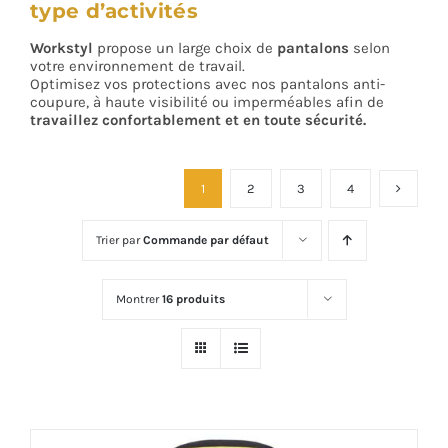
type d’activités
Workstyl
propose un large choix de
pantalons
selon
votre environnement de travail.
Optimisez vos protections avec nos pantalons anti-
coupure, à haute visibilité ou imperméables afin de
t
ravaillez confortablement et en toute sécurité.
1
2
3
4
Trier par
Commande par défaut
Montrer
16 produits