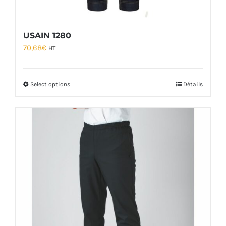
USAIN 1280
70,68
€
HT
Select options
Détails