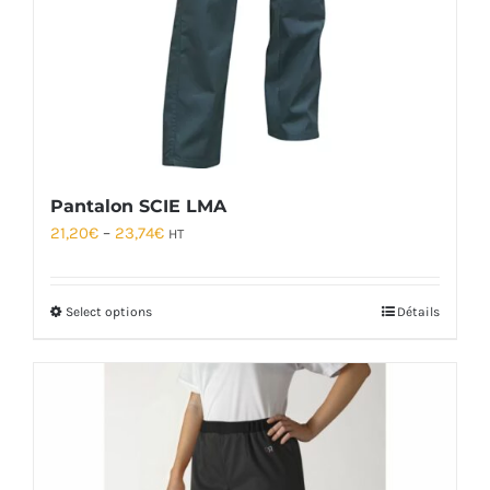
Pantalon SCIE LMA
21,20
€
–
23,74
€
HT
Select options
Détails