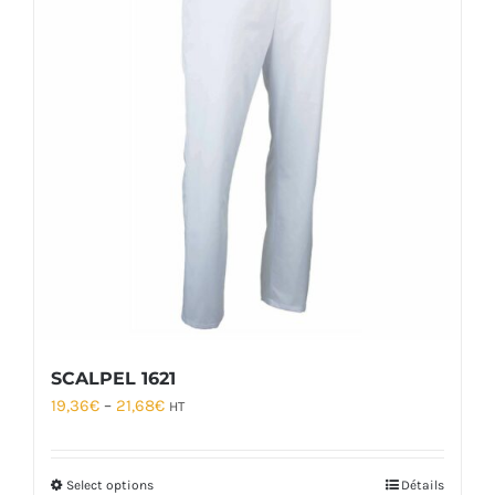
SCALPEL 1621
19,36
€
–
21,68
€
HT
Select options
Détails