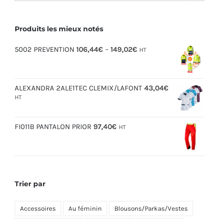
Produits les mieux notés
5002 PREVENTION
106,44
€
–
149,02
€
HT
ALEXANDRA 2ALE1TEC CLEMIX/LAFONT
43,04
€
HT
FI011B PANTALON PRIOR
97,40
€
HT
Trier par
Accessoires
Au féminin
Blousons/Parkas/Vestes