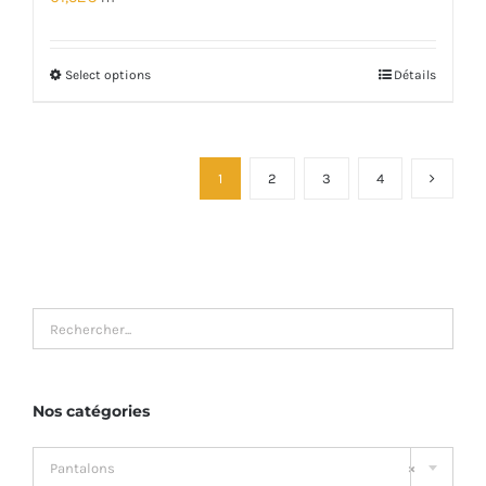
Select options
Détails
1
2
3
4
Nos catégories

Pantalons
×