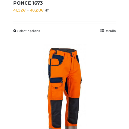
PONCE 1673
41,32
€
–
46,28
€
HT
Select options
Détails