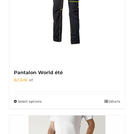
Pantalon World été
82,64
€
HT
Select options
Détails