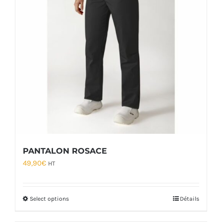
PANTALON ROSACE
49,90
€
HT
Select options
Détails