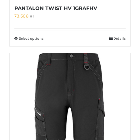
PANTALON TWIST HV 1GRAFHV
73,50
€
HT
Select options
Détails