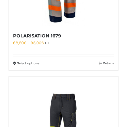
POLARISATION 1679
68,50
€
–
95,90
€
HT
Select options
Détails