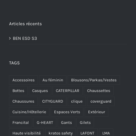
Articles récents
BEN ESD S3
TAGS
Accessoires
Au féminin
Blousons/Parkas/Vestes
Bottes
Casques
CATERPILLAR
Chaussettes
Chaussures
CITYGUARD
clique
coverguard
Cuisine/Hôtellerie
Espaces Verts
Extérieur
Francital
G-HEART
Gants
Gilets
Haute visibilité
kratos safety
LAFONT
LMA