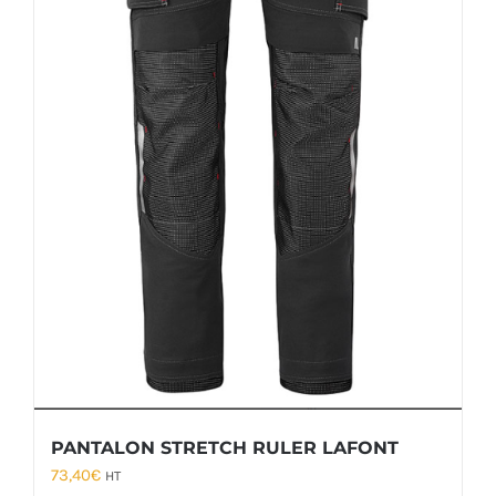
PANTALON STRETCH RULER LAFONT
73,40
€
HT