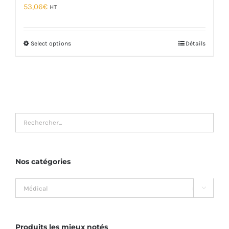
53,06
€
HT
Select options
Détails
Nos catégories
Médical
×

Produits les mieux notés