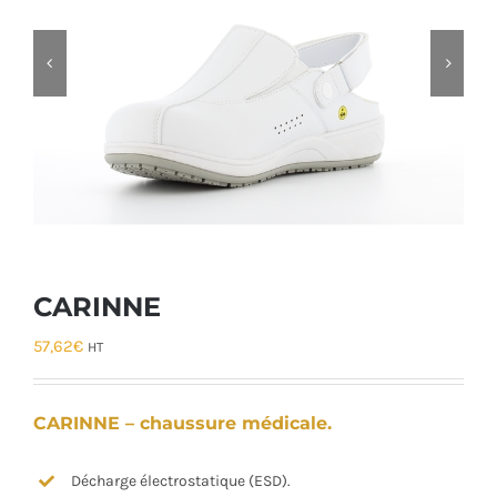


CARINNE
57,62
€
HT
CARINNE – chaussure médicale.
Décharge électrostatique (ESD).