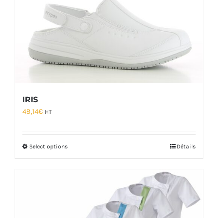
IRIS
49,14
€
HT
Select options
Détails